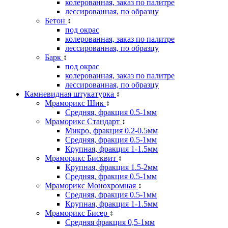
колерованная, заказ по палитре
лессированная, по образцу
Бетон
↕
под окрас
колерованная, заказ по палитре
лессированная, по образцу
Барк
↕
под окрас
колерованная, заказ по палитре
лессированная, по образцу
Камневидная штукатурка
↕
Мраморикс Шик
↕
Средняя, фракция 0.5-1мм
Мраморикс Стандарт
↕
Микро, фракция 0.2-0.5мм
Средняя, фракция 0.5-1мм
Крупная, фракция 1-1.5мм
Мраморикс Бисквит
↕
Крупная, фракция 1.5-2мм
Средняя, фракция 0.5-1мм
Мраморикс Монохромная
↕
Средняя, фракция 0.5-1мм
Крупная, фракция 1-1.5мм
Мраморикс Бисер
↕
Средняя фракция 0,5-1мм