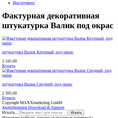
Инструмент
Фактурная декоративная
штукатурка Валик под окрас
штукатурка Валик Крупный, под окрас
2 345.00
Купить
штукатурка Валик Средний, под окрас
2 395.00
Купить
Copyright MAXXmarketing GmbH
JoomShopping Download & Support
Искать...
Искать
Поможем выбрать лучшие отделочные материалы