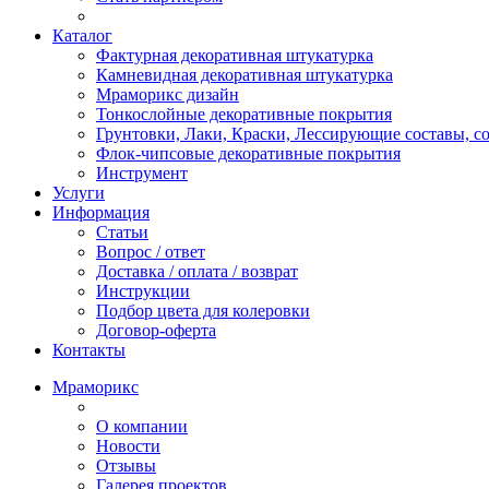
Каталог
Фактурная декоративная штукатурка
Камневидная декоративная штукатурка
Мраморикс дизайн
Тонкослойные декоративные покрытия
Грунтовки, Лаки, Краски, Лессирующие составы, 
Флок-чипсовые декоративные покрытия
Инструмент
Услуги
Информация
Статьи
Вопрос / ответ
Доставка / оплата / возврат
Инструкции
Подбор цвета для колеровки
Договор-оферта
Контакты
Мраморикс
О компании
Новости
Отзывы
Галерея проектов