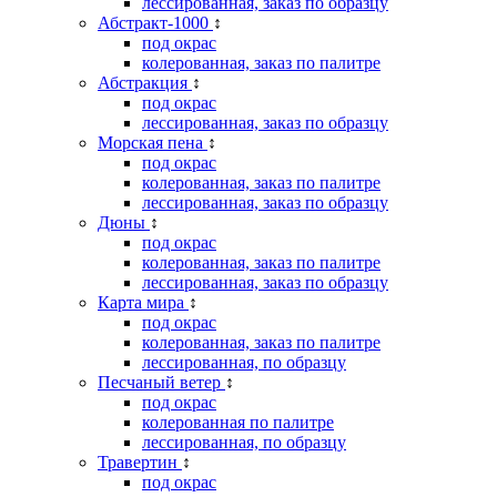
лессированная, заказ по образцу
Абстракт-1000
↕
под окрас
колерованная, заказ по палитре
Абстракция
↕
под окрас
лессированная, заказ по образцу
Морская пена
↕
под окрас
колерованная, заказ по палитре
лессированная, заказ по образцу
Дюны
↕
под окрас
колерованная, заказ по палитре
лессированная, заказ по образцу
Карта мира
↕
под окрас
колерованная, заказ по палитре
лессированная, по образцу
Песчаный ветер
↕
под окрас
колерованная по палитре
лессированная, по образцу
Травертин
↕
под окрас