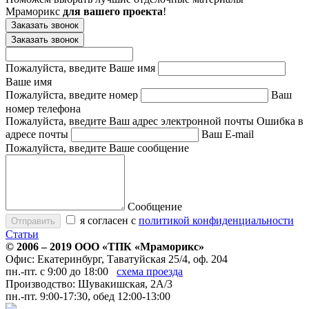
Мраморикс
для вашего проекта
!
Заказать звонок
Заказать звонок
Пожалуйста, введите Ваше имя
Ваше имя
Пожалуйста, введите номер
Ваш
номер телефона
Пожалуйста, введите Ваш адрес электронной почты
Ошибка в
адресе почты
Ваш E-mail
Пожалуйста, введите Ваше сообщение
Сообщение
я согласен с
политикой конфиденциальности
Статьи
© 2006 – 2019 ООО «ТПК «
Мраморикс
»
Офис:
Екатеринбург
,
Таватуйская 25/4, оф. 204
пн.-пт. с 9:00 до 18:00
схема проезда
Производство: Шувакишская, 2А/3
пн.-пт. 9:00-17:30, обед 12:00-13:00