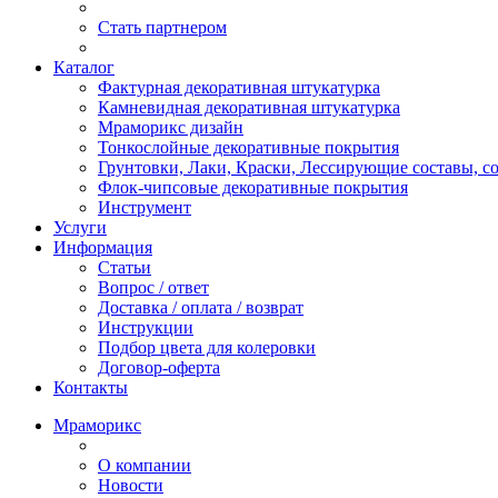
Стать партнером
Каталог
Фактурная декоративная штукатурка
Камневидная декоративная штукатурка
Мраморикс дизайн
Тонкослойные декоративные покрытия
Грунтовки, Лаки, Краски, Лессирующие составы, 
Флок-чипсовые декоративные покрытия
Инструмент
Услуги
Информация
Статьи
Вопрос / ответ
Доставка / оплата / возврат
Инструкции
Подбор цвета для колеровки
Договор-оферта
Контакты
Мраморикс
О компании
Новости