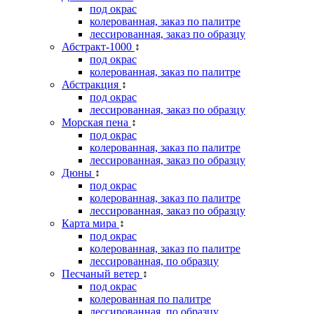
под окрас
колерованная, заказ по палитре
лессированная, заказ по образцу
Абстракт-1000
↕
под окрас
колерованная, заказ по палитре
Абстракция
↕
под окрас
лессированная, заказ по образцу
Морская пена
↕
под окрас
колерованная, заказ по палитре
лессированная, заказ по образцу
Дюны
↕
под окрас
колерованная, заказ по палитре
лессированная, заказ по образцу
Карта мира
↕
под окрас
колерованная, заказ по палитре
лессированная, по образцу
Песчаный ветер
↕
под окрас
колерованная по палитре
лессированная, по образцу