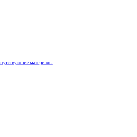
сопутствующие материалы