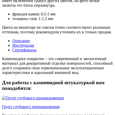
имеет включений гранул других цветов, на фото белые
засветы это блеск перламутра.
фракция камня: 0,5-1 мм
толщина слоя: 1-1,5 мм
Цвета на мониторе не совсем точно соответствуют реальным
оттенкам, поэтому рекомендуем уточнять их в точках продаж.
Описание
Инструкция
Сертификаты
Камневидное покрытие – это современный и экологичный
материал для декоративной отделки поверхностей, способный
долго сохранять свои первоначальные эксплуатационные
характеристики и идеальный внешний вид.
Для работы с камневидной штукатуркой вам
понадобятся:
Грунт глубокого проникновения