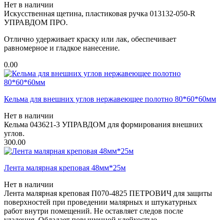
Нет в наличии
Искусственная щетина, пластиковая ручка 013132-050-R
УПРАВДОМ ПРО.
Отлично удерживает краску или лак, обеспечивает
равномерное и гладкое нанесение.
0.00
Кельма для внешних углов нержавеющее полотно 80*60*60мм
Нет в наличии
Кельма 043621-3 УПРАВДОМ для формирования внешних
углов.
300.00
Лента малярная креповая 48мм*25м
Нет в наличии
Лента малярная креповая П070-4825 ПЕТРОВИЧ для защиты
поверхностей при проведении малярных и штукатурных
работ внутри помещений. Не оставляет следов после
удаления. Обладает повышенной клейкостью.