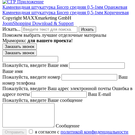
Камневидная штукатурка Бисер средняя 0,5-1мм Оранжевая
Камневидная штукатурка Бисер средняя 0,5-1мм Коричневая
Copyright MAXXmarketing GmbH
JoomShopping Download & Support
Искать...
Искать
Поможем выбрать лучшие отделочные материалы
Мраморикс
для вашего проекта
!
Заказать звонок
Заказать звонок
Пожалуйста, введите Ваше имя
Ваше имя
Пожалуйста, введите номер
Ваш
номер телефона
Пожалуйста, введите Ваш адрес электронной почты
Ошибка в
адресе почты
Ваш E-mail
Пожалуйста, введите Ваше сообщение
Сообщение
я согласен с
политикой конфиденциальности