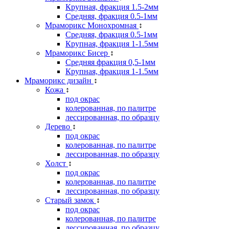
Крупная, фракция 1.5-2мм
Средняя, фракция 0.5-1мм
Мраморикс Монохромная
↕
Средняя, фракция 0.5-1мм
Крупная, фракция 1-1.5мм
Мраморикс Бисер
↕
Средняя фракция 0,5-1мм
Крупная, фракция 1-1.5мм
Мраморикс дизайн
↕
Кожа
↕
под окрас
колерованная, по палитре
лессированная, по образцу
Дерево
↕
под окрас
колерованная, по палитре
лессированная, по образцу
Холст
↕
под окрас
колерованная, по палитре
лессированная, по образцу
Старый замок
↕
под окрас
колерованная, по палитре
лессированная, по образцу