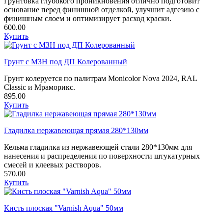
Грунтовка глубокого проникновения отлично подготовит
основание перед финишной отделкой, улучшит адгезию с
финишным слоем и оптимизирует расход краски.
600.00
Купить
Грунт с МЗН под ДП Колерованный
Грунт колеруется по палитрам Monicolor Nova 2024, RAL
Classic и Мраморикс.
895.00
Купить
Гладилка нержавеющая прямая 280*130мм
Кельма гладилка из нержавеющей стали 280*130мм для
нанесения и распределения по поверхности штукатурных
смесей и клеевых растворов.
570.00
Купить
Кисть плоская "Varnish Aqua" 50мм