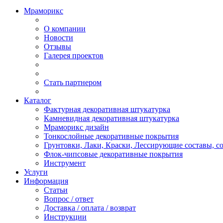
Мраморикс
О компании
Новости
Отзывы
Галерея проектов
Стать партнером
Каталог
Фактурная декоративная штукатурка
Камневидная декоративная штукатурка
Мраморикс дизайн
Тонкослойные декоративные покрытия
Грунтовки, Лаки, Краски, Лессирующие составы, 
Флок-чипсовые декоративные покрытия
Инструмент
Услуги
Информация
Статьи
Вопрос / ответ
Доставка / оплата / возврат
Инструкции