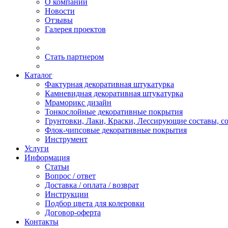
О компании
Новости
Отзывы
Галерея проектов
Стать партнером
Каталог
Фактурная декоративная штукатурка
Камневидная декоративная штукатурка
Мраморикс дизайн
Тонкослойные декоративные покрытия
Грунтовки, Лаки, Краски, Лессирующие составы, 
Флок-чипсовые декоративные покрытия
Инструмент
Услуги
Информация
Статьи
Вопрос / ответ
Доставка / оплата / возврат
Инструкции
Подбор цвета для колеровки
Договор-оферта
Контакты