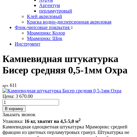
Аргентум
перламутровый
Клей акриловый
Краска водно-дисперсионная акриловая
Флок-чипсовые покрытия
↕
Мраморикс Колор
Мраморикс Шик
Инструмент
Камневидная штукатурка
Бисер средняя 0,5-1мм Охра
611
арт.
Цена:
3 670.00
Заказать звонок
2
Упаковка
:
16 кг, хватит на 4,5-5,0 м
Камневидная одноцветная штукатурка Мраморикс средней
фракции из цветных перламутровых гранул. Штукатурка не