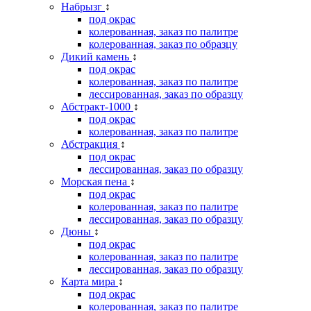
Набрызг
↕
под окрас
колерованная, заказ по палитре
колерованная, заказ по образцу
Дикий камень
↕
под окрас
колерованная, заказ по палитре
лессированная, заказ по образцу
Абстракт-1000
↕
под окрас
колерованная, заказ по палитре
Абстракция
↕
под окрас
лессированная, заказ по образцу
Морская пена
↕
под окрас
колерованная, заказ по палитре
лессированная, заказ по образцу
Дюны
↕
под окрас
колерованная, заказ по палитре
лессированная, заказ по образцу
Карта мира
↕
под окрас
колерованная, заказ по палитре