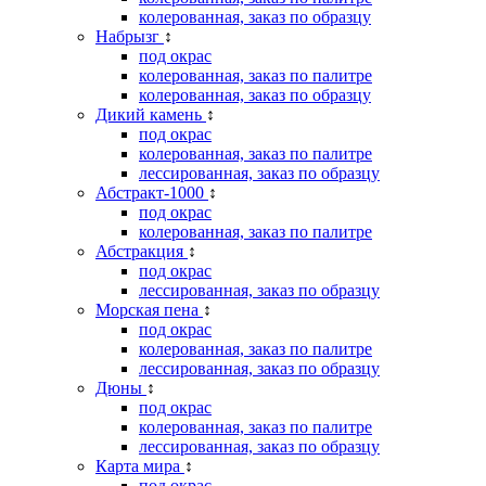
колерованная, заказ по образцу
Набрызг
↕
под окрас
колерованная, заказ по палитре
колерованная, заказ по образцу
Дикий камень
↕
под окрас
колерованная, заказ по палитре
лессированная, заказ по образцу
Абстракт-1000
↕
под окрас
колерованная, заказ по палитре
Абстракция
↕
под окрас
лессированная, заказ по образцу
Морская пена
↕
под окрас
колерованная, заказ по палитре
лессированная, заказ по образцу
Дюны
↕
под окрас
колерованная, заказ по палитре
лессированная, заказ по образцу
Карта мира
↕
под окрас