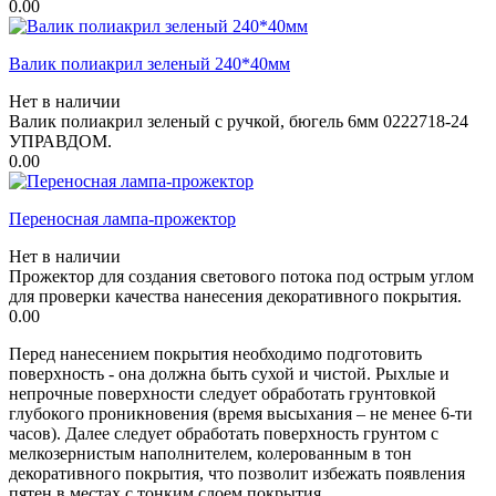
0.00
Валик полиакрил зеленый 240*40мм
Нет в наличии
Валик полиакрил зеленый с ручкой, бюгель 6мм 0222718-24
УПРАВДОМ.
0.00
Переносная лампа-прожектор
Нет в наличии
Прожектор для создания светового потока под острым углом
для проверки качества нанесения декоративного покрытия.
0.00
Перед нанесением покрытия необходимо подготовить
поверхность - она должна быть сухой и чистой. Рыхлые и
непрочные поверхности следует обработать грунтовкой
глубокого проникновения (время высыхания – не менее 6-ти
часов). Далее следует обработать поверхность грунтом с
мелкозернистым наполнителем, колерованным в тон
декоративного покрытия, что позволит избежать появления
пятен в местах с тонким слоем покрытия.