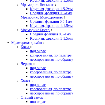
Крупная, фракция 1-1.5мм
Мраморикс Бисквит
↕
Крупная, фракция 1.5-2мм
Средняя, фракция 0.5-1мм
Мраморикс Монохромная
↕
Средняя, фракция 0.5-1мм
Крупная, фракция 1-1.5мм
Мраморикс Бисер
↕
Средняя фракция 0,5-1мм
Крупная, фракция 1-1.5мм
Мраморикс дизайн
↕
Кожа
↕
под окрас
колерованная, по палитре
лессированная, по образцу
Дерево
↕
под окрас
колерованная, по палитре
лессированная, по образцу
Холст
↕
под окрас
колерованная, по палитре
лессированная, по образцу
Старый замок
↕
под окрас