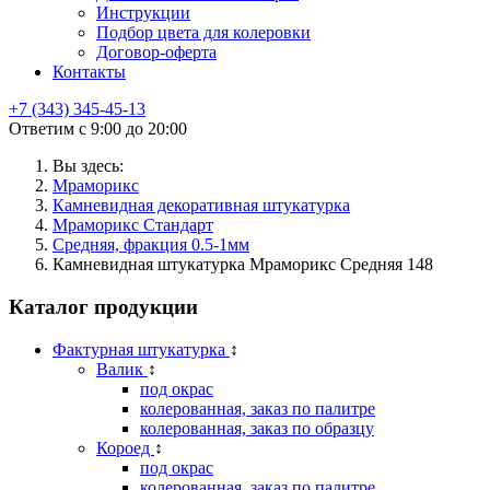
Инструкции
Подбор цвета для колеровки
Договор-оферта
Контакты
+7 (343) 345-45-13
Ответим с 9:00 до 20:00
Вы здесь:
Мраморикс
Камневидная декоративная штукатурка
Мраморикс Стандарт
Средняя, фракция 0.5-1мм
Камневидная штукатурка Мраморикс Средняя 148
Каталог продукции
Фактурная штукатурка
↕
Валик
↕
под окрас
колерованная, заказ по палитре
колерованная, заказ по образцу
Короед
↕
под окрас
колерованная, заказ по палитре